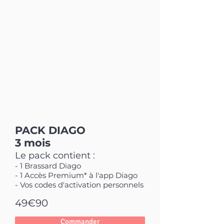
PACK DIAGO
3 mois
Le pack contient :
- 1 Brassard Diago
- 1 Accès Premium* à l'app Diago
- Vos codes d'activation personnels
49€90
Commander