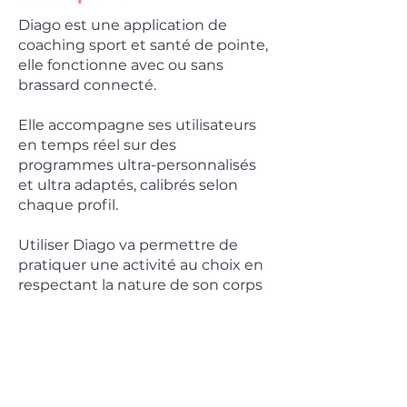
Diago est une application de
coaching sport et santé de pointe,
elle fonctionne avec ou sans
brassard connecté.
Elle accompagne ses utilisateurs
en temps réel sur des
programmes ultra-personnalisés
et ultra adaptés, calibrés selon
chaque profil.
Utiliser Diago va permettre de
pratiquer une activité au choix en
respectant la nature de son corps
avec ses besoins et ses capacités à
l’instant T.
Les données de santé et les
contenus proposés de manière
personnalisées sont livrés à partir