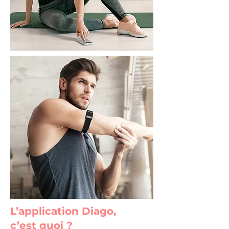
L’application Diago,
c’est quoi ?