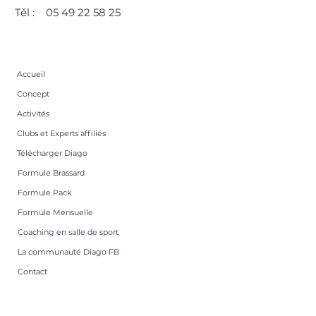
Tél :
05 49 22 58 25
Accueil
Concept
Activités
Clubs et Experts affiliés
Télécharger Diago
Formule Brassard
Formule Pack
Formule Mensuelle
Coaching en salle de sport
La communauté Diago FB
Contact
Foire aux questions
Devenir un Centre Affilié