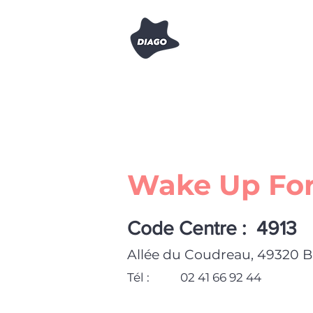
Wake Up For
Code Centre :
4913
Allée du Coudreau, 49320 B
Tél :
02 41 66 92 44