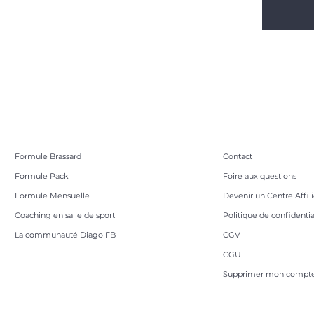
Formule Brassard
Contact
Formule Pack
Foire aux questions
Formule Mensuelle
Devenir un Centre Affil
Coaching en salle de sport
Politique de confidentia
La communauté Diago FB
CGV
CGU
Supprimer mon compte