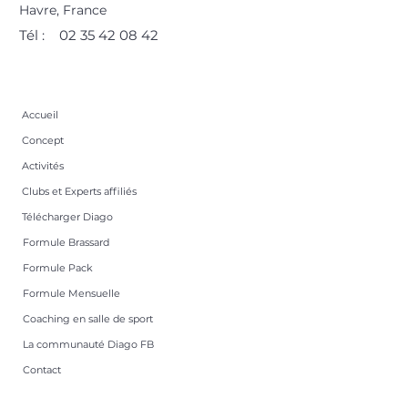
Havre, France
Tél :
02 35 42 08 42
Accueil
Concept
Activités
Clubs et Experts affiliés
Télécharger Diago
Formule Brassard
Formule Pack
Formule Mensuelle
Coaching en salle de sport
La communauté Diago FB
Contact
Foire aux questions