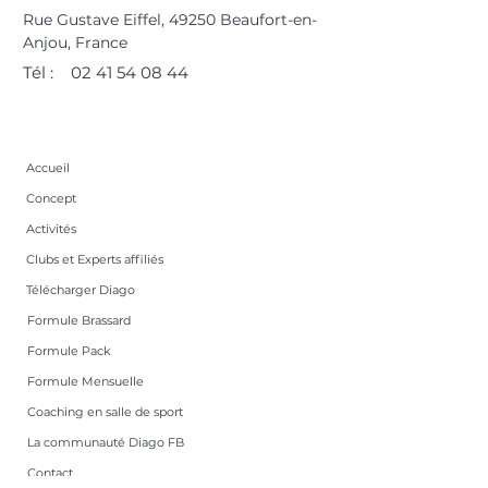
Rue Gustave Eiffel, 49250 Beaufort-en-
Anjou, France
Tél :
02 41 54 08 44
Accueil
Concept
Activités
Clubs et Experts affiliés
Télécharger Diago
Formule Brassard
Formule Pack
Formule Mensuelle
Coaching en salle de sport
La communauté Diago FB
Contact