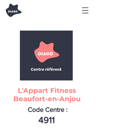
L'Appart Fitness
Beaufort-en-Anjou
Code Centre :
4911