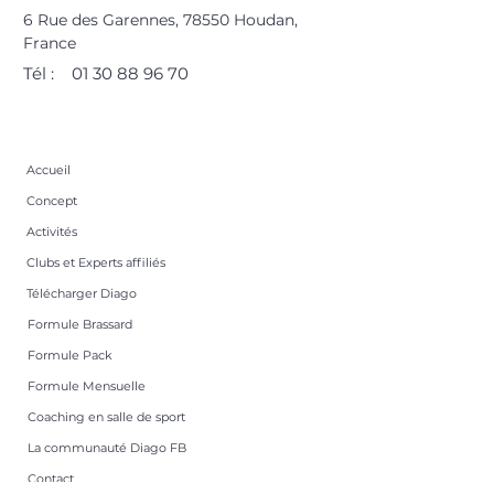
6 Rue des Garennes, 78550 Houdan,
France
Tél :
01 30 88 96 70
Accueil
Concept
Activités
Clubs et Experts affiliés
Télécharger Diago
Formule Brassard
Formule Pack
Formule Mensuelle
Coaching en salle de sport
La communauté Diago FB
Contact